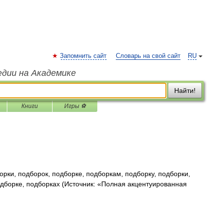
Запомнить сайт
Словарь на свой сайт
RU
едии на Академике
Найти!
Книги
Игры ⚽
рки, подборок, подборке, подборкам, подборку, подборки,
дборке, подборках (Источник: «Полная акцентуированная